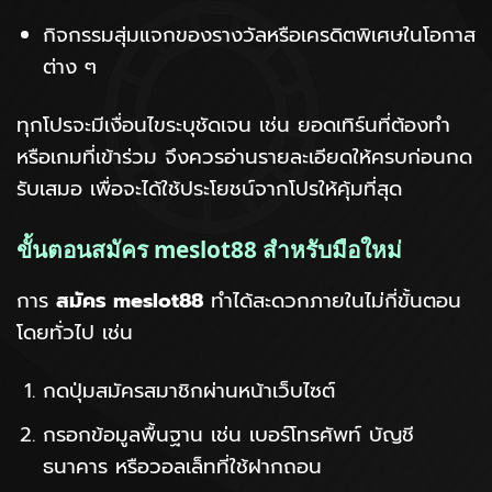
กิจกรรมสุ่มแจกของรางวัลหรือเครดิตพิเศษในโอกาส
ต่าง ๆ
ทุกโปรจะมีเงื่อนไขระบุชัดเจน เช่น ยอดเทิร์นที่ต้องทำ
หรือเกมที่เข้าร่วม จึงควรอ่านรายละเอียดให้ครบก่อนกด
รับเสมอ เพื่อจะได้ใช้ประโยชน์จากโปรให้คุ้มที่สุด
ขั้นตอนสมัคร meslot88 สำหรับมือใหม่
การ
สมัคร meslot88
ทำได้สะดวกภายในไม่กี่ขั้นตอน
โดยทั่วไป เช่น
กดปุ่มสมัครสมาชิกผ่านหน้าเว็บไซต์
กรอกข้อมูลพื้นฐาน เช่น เบอร์โทรศัพท์ บัญชี
ธนาคาร หรือวอลเล็ทที่ใช้ฝากถอน