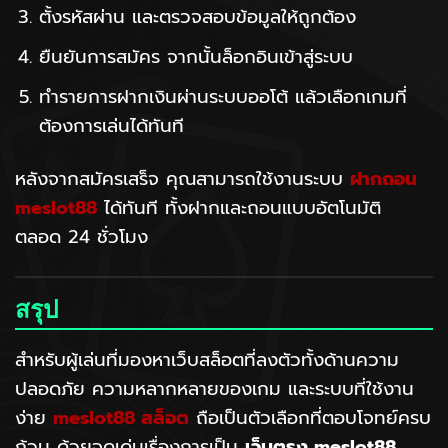
ตั้งรหัสผ่าน และตรวจสอบข้อมูลให้ถูกต้อง
ยืนยันการสมัคร จากนั้นล็อกอินเข้าสู่ระบบ
ทำรายการฝากเงินผ่านระบบออโต้ แล้วเลือกเกมที่
ต้องการเล่นได้ทันที
หลังจากสมัครเสร็จ คุณสามารถใช้งานระบบ
ฝากถอน
meslot88
ได้ทันที ทั้งฝากและถอนแบบอัตโนมัติ
ตลอด 24 ชั่วโมง
สรุป
สำหรับผู้เล่นที่มองหาเว็บสล็อตที่ลงตัวทั้งด้านความ
ปลอดภัย ความหลากหลายของเกม และระบบที่ใช้งาน
ง่าย
meslot88 สล็อต
ถือเป็นตัวเลือกที่ตอบโจทย์ครบ
ถ้วน ด้วยจุดเด่นเรื่องการเป็น
เว็บตรง meslot88