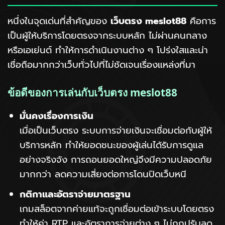
หนึ่งในจุดเด่นที่สำคัญของ
เว็บตรง meslot88
คือการ
เป็นผู้ให้บริการโดยตรงจากระบบหลัก ไม่ผ่านคนกลาง
หรือเอเย่นต์ ทำให้การดำเนินงานต่าง ๆ โปร่งใสและน่า
เชื่อถือมากกว่าเว็บทั่วไปที่ไม่ชัดเจนเรื่องแหล่งที่มา
ข้อดีของการเล่นกับเว็บตรง meslot88
มั่นคงเรื่องการเงิน
เมื่อเป็นเว็บตรง ระบบการจ่ายเงินจะเชื่อมต่อกับผู้ให้
บริการหลัก ทำให้ยอดชนะของผู้เล่นได้รับการดูแล
อย่างจริงจัง การถอนยอดใหญ่จึงมีความปลอดภัย
มากกว่า ลดความเสี่ยงต่อการโดนปิดเว็บหนี
กติกาและอัตราจ่ายมาตรฐาน
เกมสล็อตจากค่ายแท้จะถูกเชื่อมต่อเข้าระบบโดยตรง
ทำให้ค่า RTP และอัตราการจ่ายต่าง ๆ ไม่ถูกปรับลด