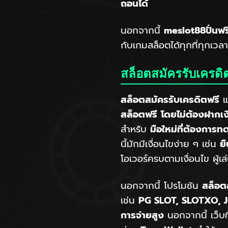
ถอนได้
นอกจากนี้
meslot88ปั่นฟร
กับเกมสล็อตได้ทุกที่ทุกเวลา
สล็อตสมัครรับเครดิต
สล็อตสมัครรับเครดิตฟรี
แ
สล็อตฟรี
โดยไม่ต้องฝากเง
สำหรับ
มือใหม่ที่ต้องการ
นี้มักมีเงื่อนไขง่าย ๆ เช่น
ย
โอเวอร์ครบตามเงื่อนไข ผู้
นอกจากนี้ โปรโมชัน
สล็อต
เช่น
PG SLOT, SLOTXO,
การจ่ายสูง
นอกจากนี้ เว็บที