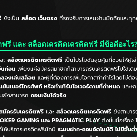
ี
ยังเป็น
สล็อต เว็บตรง
ที่รองรับการเล่นผ่านมือถือและทุ
ฟรี และ สล็อตเครดิตเครดิตฟรี มีข้อดีอะไร
ละ
สล็อตเครดิตเครดิตฟรี
เป็นโปรโมชันสุดคุ้มที่ช่วยให้ผู้เล
ินก่อน
เพียงแค่สมัครสมาชิกก็สามารถรับเครดิตฟรีไปใช้เดิมพั
ทดลองเล่นสล็อต
และผู้ที่ต้องการเพิ่มโอกาสทำกำไรโดยไม่ต้
ืนยันเบอร์โทรศัพท์ หรือทำเทิร์นโอเวอร์ตามที่กำหนด
และหา
เล่นยังสามารถ
ถอนเงินได้จริง
สมัครรับเครดิตฟรี
และ
สล็อตเครดิตเครดิตฟรี
ยังสามารถ
 JOKER GAMING และ PRAGMATIC PLAY
ซึ่งขึ้นชื่อเรื่อง
่ให้บริการเครดิตฟรีมักมี
ระบบฝาก-ถอนอัตโนมัติ ไม่มีขั้นต่