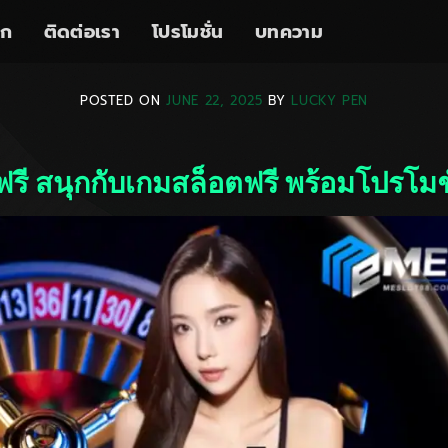
รก
ติดต่อเรา
โปรโมชั่น
บทความ
POSTED ON
JUNE 22, 2025
BY
LUCKY PEN
ฟรี สนุกกับเกมสล็อตฟรี พร้อมโปรโมช