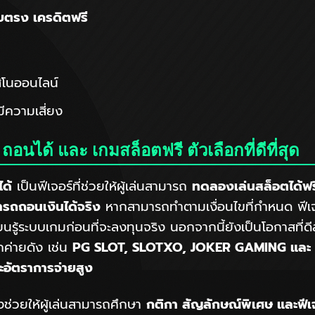
็บตรง เครดิตฟรี
สิโนออนไลน์
ีความเสี่ยง
อนได้ และ เกมสล็อตฟรี ตัวเลือกที่ดีที่สุด
ด้
เป็นฟีเจอร์ที่ช่วยให้ผู้เล่นสามารถ
ทดลองเล่นสล็อตได้ฟร
รถถอนเงินได้จริง
หากสามารถทำตามเงื่อนไขที่กำหนด ฟีเจ
นรู้ระบบเกมก่อนที่จะลงทุนจริง นอกจากนี้ยังเป็นโอกาสที่ดีสำ
ค่ายดัง เช่น
PG SLOT, SLOTXO, JOKER GAMING แล
อัตราการจ่ายสูง
งช่วยให้ผู้เล่นสามารถศึกษา
กติกา สัญลักษณ์พิเศษ และฟีเ