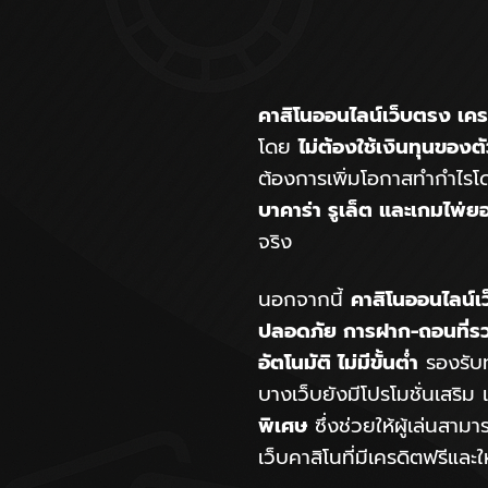
คาสิโนออนไลน์เว็บตรง เคร
โดย
ไม่ต้องใช้เงินทุนของต
ต้องการเพิ่มโอกาสทำกำไรโดย
บาคาร่า รูเล็ต และเกมไพ่
จริง
นอกจากนี้
คาสิโนออนไลน์เ
ปลอดภัย การฝาก-ถอนที่รว
อัตโนมัติ ไม่มีขั้นต่ำ
รองรับท
บางเว็บยังมีโปรโมชั่นเสริม 
พิเศษ
ซึ่งช่วยให้ผู้เล่นสา
เว็บคาสิโนที่มีเครดิตฟรีแ