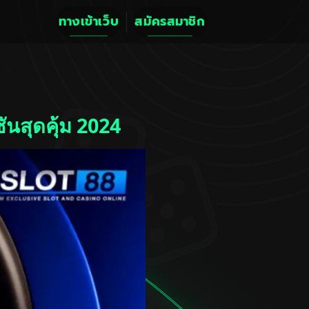
ทางเข้าเว็บ
สมัครสมาชิก
ันสุดคุ้ม 2024